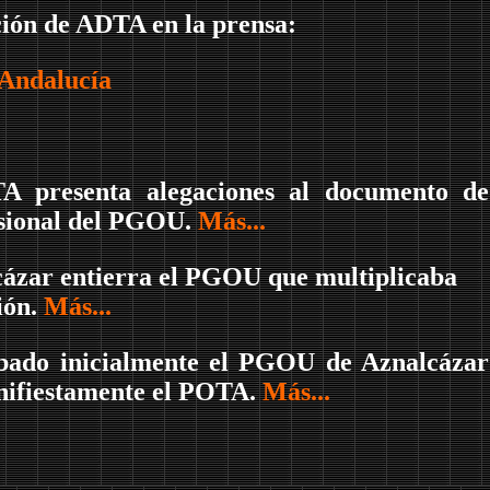
ción de ADTA en la prensa:
 Andalucía
A presenta alegaciones al documento de
sional del PGOU.
Más...
ázar entierra el PGOU que multiplicaba
ión.
Más...
bado inicialmente el PGOU de Aznalcázar
nifiestamente el POTA.
Más...