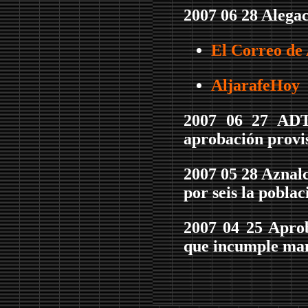
2007 06 28 Alega
El Correo de
AljarafeHoy
2007 06 27 ADT
aprobación provi
2007 05 28
Aznalc
por seis la poblac
2007 04 25 Apro
que incumple ma