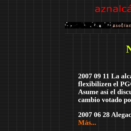
N
2007 09 11 La alc
flexibilizen el P
Asume así el disc
cambio votado po
2007 06 28 Alega
Más...