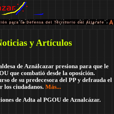
oticias y Artículos
aldesa de Aználcazar presiona para que le
GOU que combatió desde la oposición.
urso de su predecesora del PP y defrauda el
r los ciudadanos.
Más...
ciones de Adta al PGOU de Aznalcázar.