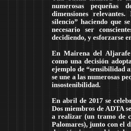
numerosas pequeñas de
dimensiones relevantes.
silencio” haciendo que se
necesario ser conscien
decidiendo, y esforzarse en
En Mairena del Aljarafe 
como una decisión adopt
ejemplo de “sensibilidad 
se une a las numerosas pe
insostenibilidad.
En abril de 2017 se cele
Dos miembros de ADTA se s
a realizar (un tramo de c
Palomares), junto con el 