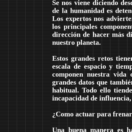
Se nos viene diciendo des
de la humanidad es detene
Los expertos nos advierte
los principales componen
dirección de hacer más di
nuestro planeta.
Estos grandes retos tiene
escala de espacio y tiem
componen nuestra vida 
grandes datos que también
habitual. Todo ello tien
incapacidad de influencia
¿Como actuar para frenar 
Una buena manera es ha