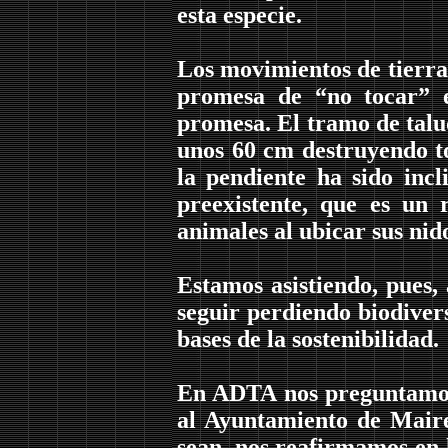
esta especie.
Los movimientos de tierra
promesa de “no tocar” e
promesa. El tramo de talu
unos 60 cm destruyendo to
la pendiente ha sido incl
preexistente, que es un 
animales al ubicar sus nid
Estamos asistiendo, pues,
seguir perdiendo biodivers
bases de la sostenibilidad.
En ADTA nos preguntamos 
al Ayuntamiento de Maire
sean, nos reafirmamos en 