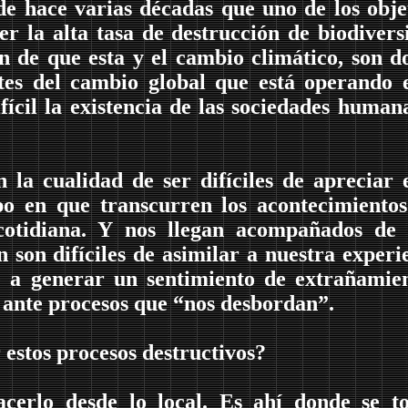
de hace varias décadas que uno de los obje
r la alta tasa de destrucción de biodivers
n de que esta y el cambio climático, son d
tes del cambio global que está operando 
fícil la existencia de las sociedades human
n la cualidad de ser difíciles de apreciar 
po en que transcurren los acontecimiento
cotidiana. Y nos llegan acompañados de 
 son difíciles de asimilar a nuestra experi
de a generar un sentimiento de extrañamie
, ante procesos que “nos desbordan”.
estos procesos destructivos?
cerlo desde lo local. Es ahí donde se t