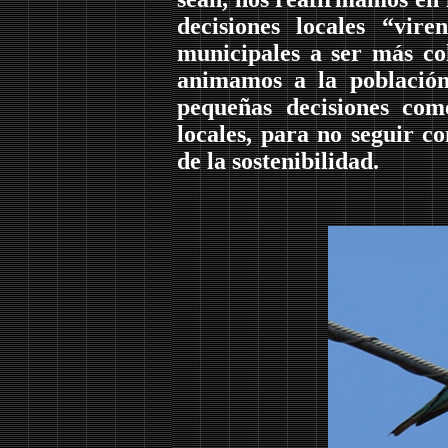
decisiones locales “vi
municipales a ser más coh
animamos a la población 
pequeñas decisiones com
locales, para no seguir c
de la sostenibilidad.