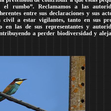
ren el rumbo”. Reclamamos a las autorid
erentes entre sus declaraciones y sus act
civil a estar vigilantes, tanto en sus pr
o en las de sus representantes y autori
ontribuyendo a perder biodiversidad y alej