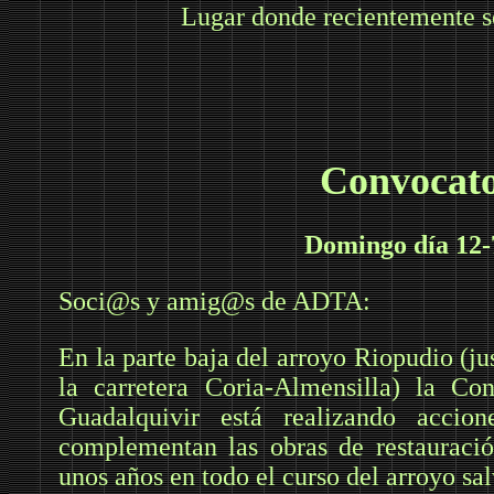
Lugar donde recientemente s
Convocato
Domingo día 12-
Soci@s y amig@s de ADTA:
En la parte baja del arroyo Riopudio (jus
la carretera Coria-Almensilla) la Con
Guadalquivir está realizando accion
complementan las obras de restauració
unos años en todo el curso del arroyo sa