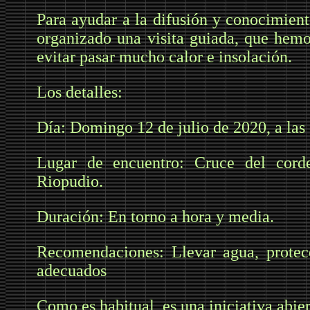
Para ayudar a la difusión y conocimien
organizado una visita guiada, que hem
evitar pasar mucho calor e insolación.
Los detalles:
Día: Domingo 12 de julio de 2020, a las 
Lugar de encuentro: Cruce del cord
Riopudio.
Duración: En torno a hora y media.
Recomendaciones: Llevar agua, protecc
adecuados
Como es habitual, es una iniciativa abiert