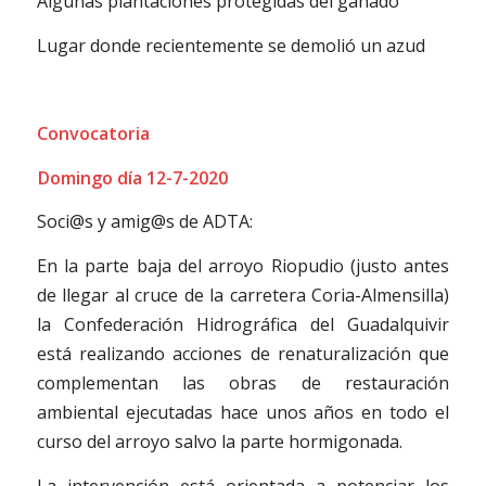
Algunas plantaciones protegidas del ganado
Lugar donde recientemente se demolió un azud
Convocatoria
Domingo día 12-7-2020
Soci@s y amig@s de ADTA:
En la parte baja del arroyo Riopudio (justo antes
de llegar al cruce de la carretera Coria-Almensilla)
la Confederación Hidrográfica del Guadalquivir
está realizando acciones de renaturalización que
complementan las obras de restauración
ambiental ejecutadas hace unos años en todo el
curso del arroyo salvo la parte hormigonada.
La intervención está orientada a potenciar los