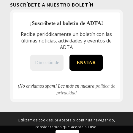
SUSCRÍBETE A NUESTRO BOLETÍN
¡Suscríbete al boletín de ADTA!
Recibe periódicamente un boletín con las
últimas noticias, actividades y eventos de
ADTA
¡No enviamos spam! Lee más en nuestra
política de
privacidad
Utilizamos cookies. Si acepta o continúa navegando,
consideramos que acepta su uso.