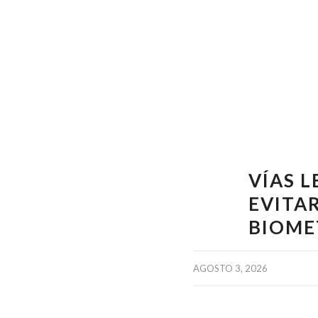
VÍAS 
EVITA
BIOM
AGOSTO 3, 2026