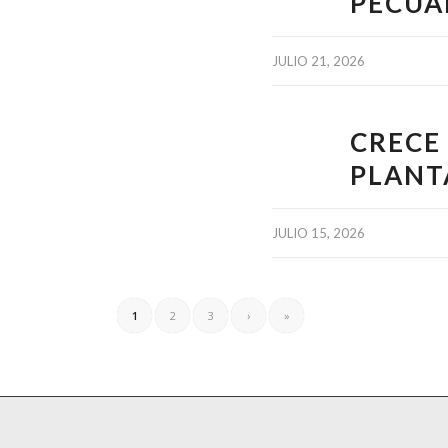
PECUA
JULIO 21, 2026
CRECE
PLANT
JULIO 15, 2026
1
2
3
›
»