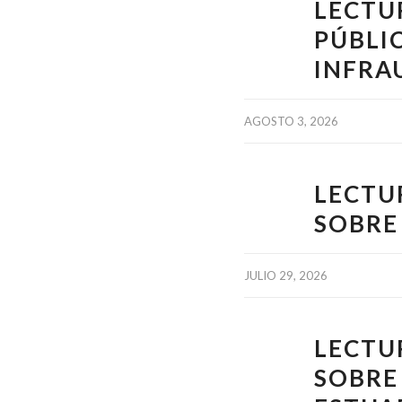
LECTU
PÚBLI
INFRA
AGOSTO 3, 2026
LECTU
SOBRE
JULIO 29, 2026
LECTU
SOBRE