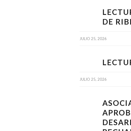
LECTU
DE RIB
JULIO 25, 2026
LECTU
JULIO 25, 2026
ASOCI
APROB
DESAR