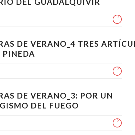
RIO DEL GUADALQUIVIR
RAS DE VERANO_4 TRES ARTÍCU
Z PINEDA
RAS DE VERANO_3: POR UN
GISMO DEL FUEGO