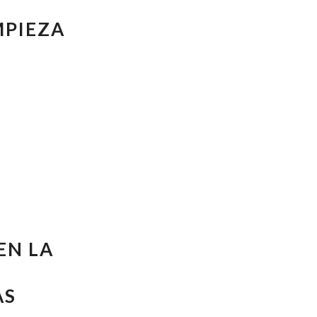
MPIEZA
EN LA
AS